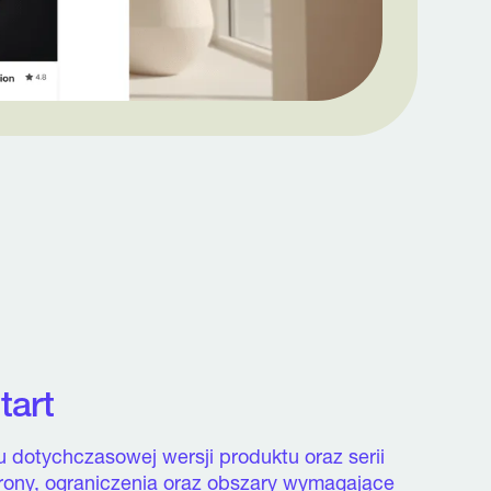
tart
 dotychczasowej wersji produktu oraz serii
rony, ograniczenia oraz obszary wymagające