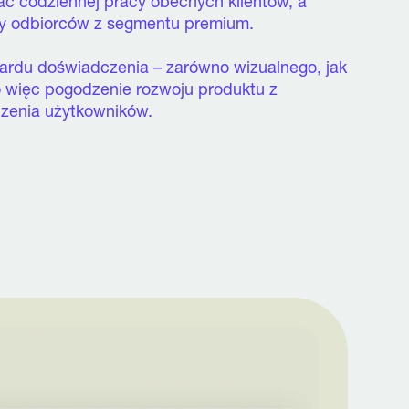
ć codziennej pracy obecnych klientów, a
py odbiorców z segmentu premium.
ardu doświadczenia – zarówno wizualnego, jak
 więc pogodzenie rozwoju produktu z
czenia użytkowników.