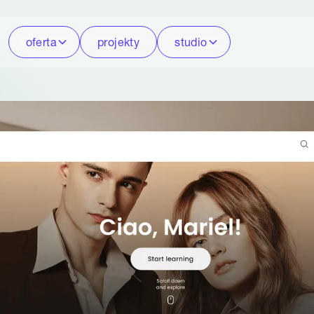
oferta
projekty
studio