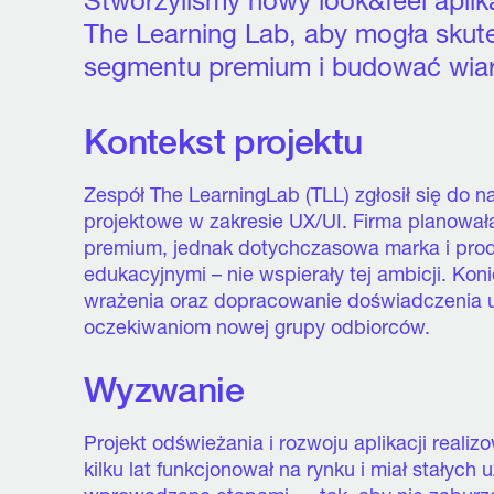
Stworzyliśmy nowy look&feel aplik
The Learning Lab, aby mogła skute
segmentu premium i budować wiar
Kontekst projektu
Zespół The LearningLab (TLL) zgłosił się do 
projektowe w zakresie UX/UI. Firma planował
premium, jednak dotychczasowa marka i produ
edukacyjnymi – nie wspierały tej ambicji. Ko
wrażenia oraz dopracowanie doświadczenia 
oczekiwaniom nowej grupy odbiorców.
Wyzwanie
Projekt odświeżania i rozwoju aplikacji reali
kilku lat funkcjonował na rynku i miał stałyc