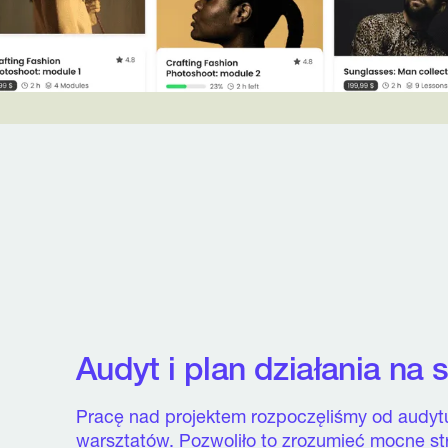
Audyt i plan działania na s
Pracę nad projektem rozpoczęliśmy od audytu
warsztatów. Pozwoliło to zrozumieć mocne st