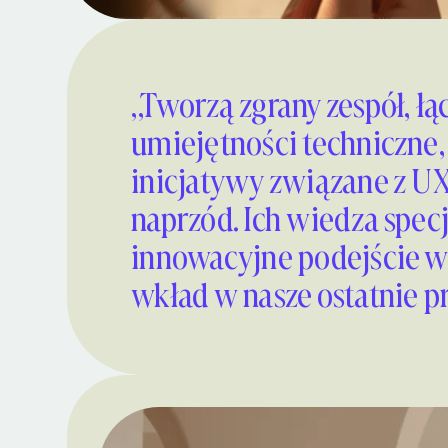
„Tworzą zgrany zespół, łą
umiejętności techniczne,
inicjatywy związane z UX
naprzód. Ich wiedza specj
innowacyjne podejście w
wkład w nasze ostatnie pr